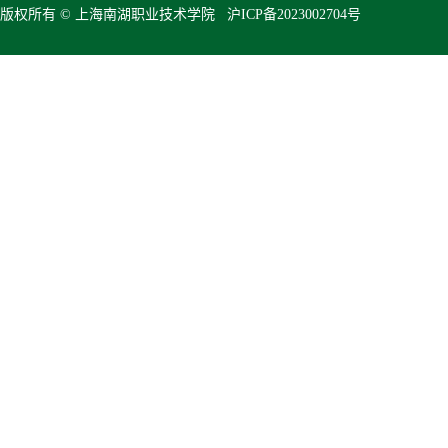
版权所有 © 上海南湖职业技术学院 沪ICP备2023002704号